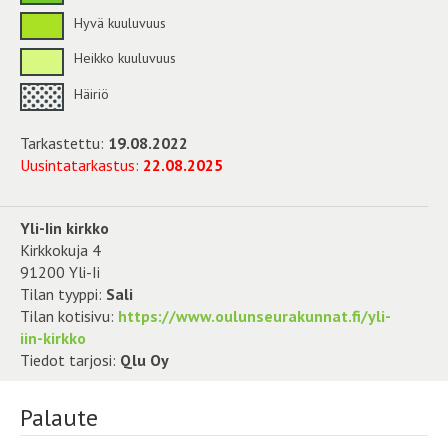
Hyvä kuuluvuus
Heikko kuuluvuus
Häiriö
Tarkastettu:
19.08.2022
Uusintatarkastus:
22.08.2025
Yli-Iin kirkko
Kirkkokuja 4
91200 Yli-Ii
Tilan tyyppi:
Sali
Tilan kotisivu:
https://www.oulunseurakunnat.fi/yli-
iin-kirkko
Tiedot tarjosi:
Qlu Oy
Palaute