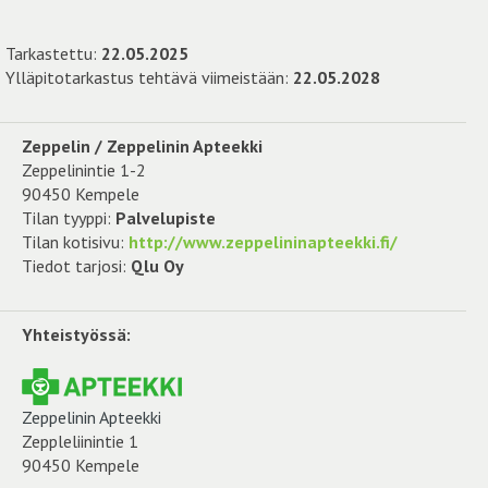
Tarkastettu:
22.05.2025
Ylläpitotarkastus tehtävä viimeistään:
22.05.2028
Zeppelin / Zeppelinin Apteekki
Zeppelinintie 1-2
90450 Kempele
Tilan tyyppi:
Palvelupiste
Tilan kotisivu:
http://www.zeppelininapteekki.fi/
Tiedot tarjosi:
Qlu Oy
Yhteistyössä:
Zeppelinin Apteekki
Zeppleliinintie 1
90450 Kempele